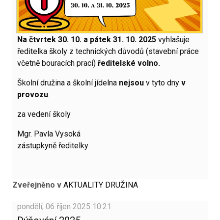
Na čtvrtek 30. 10. a pátek 31. 10. 2025
vyhlašuje
ředitelka školy z technických důvodů (stavební práce
včetně bouracích prací)
ředitelské volno.
Školní družina a školní jídelna
nejsou
v tyto dny
v
provozu
.
za vedení školy
Mgr. Pavla Vysoká
zástupkyně ředitelky
Zveřejněno v
AKTUALITY DRUŽINA
pondělí, 06 říjen 2025 10:21