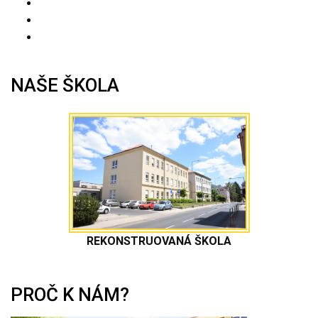
NAŠE ŠKOLA
REKONSTRUOVANÁ ŠKOLA
PROČ K NÁM?