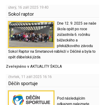
úterý, 16 září 2025 19:40
Sokol raptor
Dne 12. 9. 2025 se naše
škola opět po roce
zúčastnila 6. ročníku
běžeckého a
překážkového závodu
Sokol Raptor na Smetanově nábřeží v Děčíně a byla to
opět ďábelská jízda.
Zveřejněno v
AKTUALITY ŠKOLA
čtvrtek, 11 září 2025 16:16
Děčín sportuje
Pod následujícím
odkazem naleznete