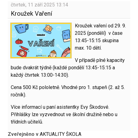
čtvrtek, 11 září 2025 13:14
Kroužek Vaření
Kroužek vaření od 29. 9.
2025 (pondělí) v čase
13:45-15:15 skupina
max. 10 dětí.
V případě plné kapacity
bude dvakrát týdně (každé pondělí 13:45-15:15 a
každý čtvrtek 13:00-14:30).
Cena 500 Kč pololetně. Vhodné pro 1. stupeň (2. až 5.
ročník).
Více informací u paní asistentky Evy Škodové.
Přihlášky lze vyzvednout ve školní družině nebo u
třídních učitelů.
Zveřejněno v
AKTUALITY ŠKOLA