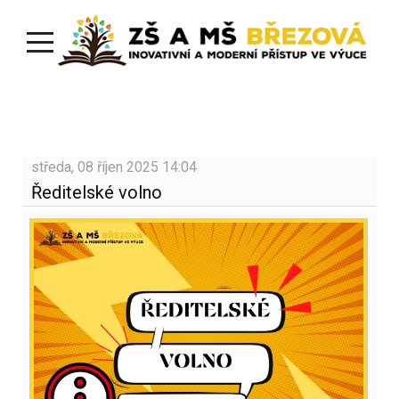
středa, 08 říjen 2025 14:04
Ředitelské volno