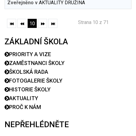
Zveřejněno v
AKTUALITY DRUŽINA
Strana 10 z 71
10
ZÁKLADNÍ ŠKOLA
PRIORITY A VIZE
ZAMĚSTNANCI ŠKOLY
ŠKOLSKÁ RADA
FOTOGALERIE ŠKOLY
HISTORIE ŠKOLY
AKTUALITY
PROČ K NÁM
NEPŘEHLÉDNĚTE