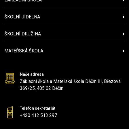
ŠKOLNÍ JÍDELNA
ŠKOLNÍ DRUŽINA
MATEŘSKÁ ŠKOLA
Naše adresa
Základní škola a Mateřská škola Děčín III, Březová
369/25, 405 02 Děčín
Telefon sekretariát
+420 412 513 297