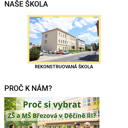
NAŠE ŠKOLA
REKONSTRUOVANÁ ŠKOLA
PROČ K NÁM?