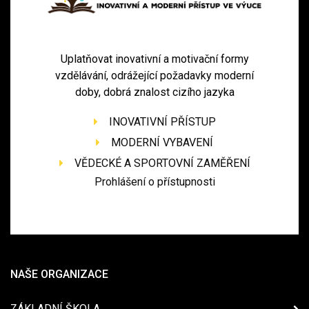
Uplatňovat inovativní a motivační formy
vzdělávání, odrážející požadavky moderní
doby, dobrá znalost cizího jazyka
INOVATIVNÍ PŘÍSTUP
MODERNÍ VYBAVENÍ
VĚDECKÉ A SPORTOVNÍ ZAMĚŘENÍ
Prohlášení o přístupnosti
NAŠE ORGANIZACE
ZÁKLADNÍ ŠKOLA